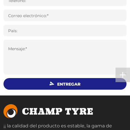
Teléfono:
Correo electrónico:*
País:
Mensaje:*
ENTREGAR
¡¡ la calidad del producto es estable, la gama de