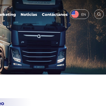
rketing
Noticias
Contáctanos
EN
RO