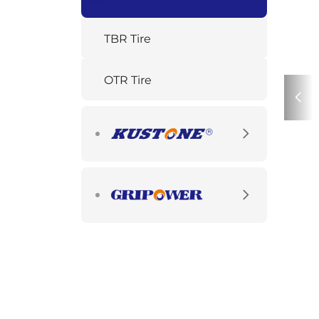
TBR Tire
OTR Tire