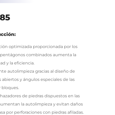
85
ucción:
cción optimizada proporcionada por los
 pentágonos combinados aumenta la
ad y la eficiencia.
nte autolimpieza gracias al diseño de
abiertos y ángulos especiales de las
y bloques.
chazadores de piedras dispuestos en las
aumentan la autolimpieza y evitan daños
asa por perforaciones con piedras afiladas.