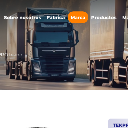
Sobre nosotros
Fábrica
Marca
Productos
Ma
RO brand
TEKP