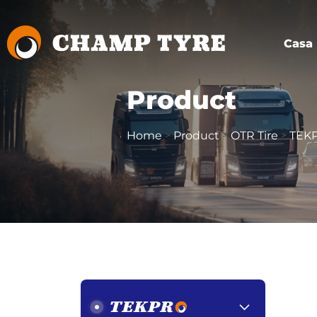
Casa
Product
Home
Product
OTR Tire
TEKP
>
>
>