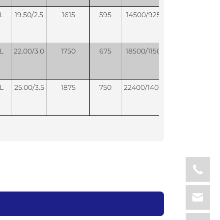
L
19.50/2.5
1615
595
14500/9250
650/525
L
22.00/3.0
1750
675
18500/11500
650/525
L
25.00/3.5
1875
750
22400/14000
650/525